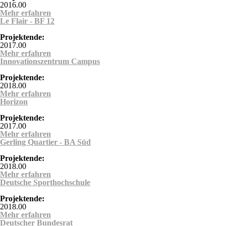
2016.00
Mehr erfahren
über Marieninsel
Le Flair - BF 12
Projektende:
2017.00
Mehr erfahren
über Le Flair - BF 12
Innovationszentrum Campus
Projektende:
2018.00
Mehr erfahren
über Innovationszentrum Campus
Horizon
Projektende:
2017.00
Mehr erfahren
über Horizon
Gerling Quartier - BA Süd
Projektende:
2018.00
Mehr erfahren
über Gerling Quartier - BA Süd
Deutsche Sporthochschule
Projektende:
2018.00
Mehr erfahren
über Deutsche Sporthochschule
Deutscher Bundesrat