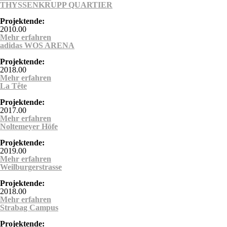
THYSSENKRUPP QUARTIER
Projektende:
2010.00
Mehr erfahren
über THYSSENKRUPP QUARTIER
adidas WOS ARENA
Projektende:
2018.00
Mehr erfahren
über adidas WOS ARENA
La Tête
Projektende:
2017.00
Mehr erfahren
über La Tête
Noltemeyer Höfe
Projektende:
2019.00
Mehr erfahren
über Noltemeyer Höfe
Weilburgerstrasse
Projektende:
2018.00
Mehr erfahren
über Weilburgerstrasse
Strabag Campus
Projektende: