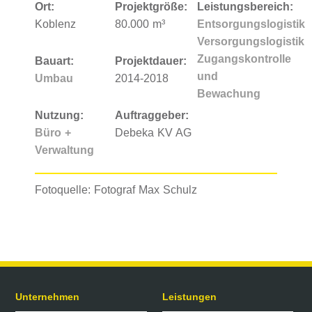
Ort:
Projektgröße:
Leistungsbereich:
Koblenz
80.000 m³
Entsorgungslogistik
Versorgungslogistik
Zugangskontrolle
Bauart:
Projektdauer:
und
Umbau
2014
2018.00
Bewachung
Nutzung:
Auftraggeber:
Büro +
Debeka KV AG
Verwaltung
Fotoquelle: Fotograf Max Schulz
Unternehmen
Leistungen