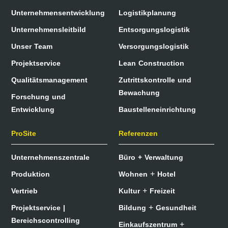
Unternehmensentwicklung
Logistikplanung
Unternehmensleitbild
Entsorgungslogistik
Unser Team
Versorgungslogistik
Projektservice
Lean Construction
Qualitätsmanagement
Zutrittskontrolle und
Bewachung
Forschung und
Entwicklung
Baustelleneinrichtung
ProSite
Referenzen
Unternehmenszentrale
Büro + Verwaltung
+
Produktion
Wohnen
Hotel
+
Vertrieb
Kultur
Freizeit
+
Projektservice |
Bildung
Gesundheit
Bereichscontrolling
+
Einkaufszentrum